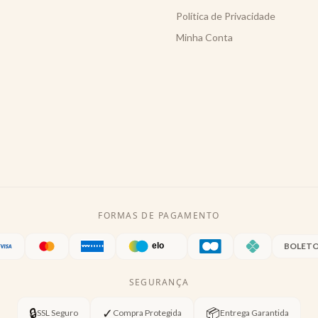
Política de Privacidade
Minha Conta
FORMAS DE PAGAMENTO
BOLET
SEGURANÇA
🔒
✓
📦
SSL Seguro
Compra Protegida
Entrega Garantida