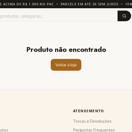
S ACIMA DE R$ 1.000 NO PAC • PARCELE EM ATE 3X SEM JUROS • 10
Produto não encontrado
Voltar à loja
ATENDIMENTO
Trocas e Devoluções
utos
Perguntas Frequentes