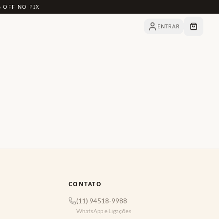
% OFF NO PIX
ENTRAR
CONTATO
(11) 94518-9988
WhatsApp e Ligações