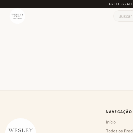
FRETE GRATI
NAVEGAÇÃO
Início
Todos os Prod