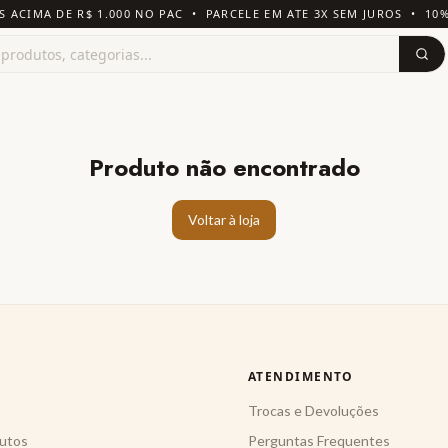
S ACIMA DE R$ 1.000 NO PAC • PARCELE EM ATE 3X SEM JUROS • 10
Produto não encontrado
Voltar à loja
ATENDIMENTO
Trocas e Devoluções
utos
Perguntas Frequentes