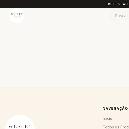
FRETE GRATI
NAVEGAÇÃO
Início
Todos os Prod