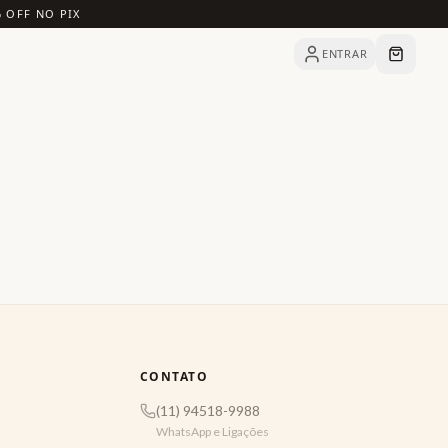
% OFF NO PIX
ENTRAR
CONTATO
(11) 94518-9988
WhatsApp e Ligações