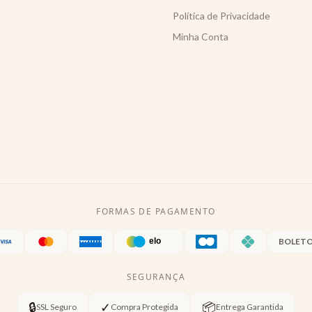
Política de Privacidade
Minha Conta
FORMAS DE PAGAMENTO
BOLET
SEGURANÇA
🔒
✓
📦
SSL Seguro
Compra Protegida
Entrega Garantida