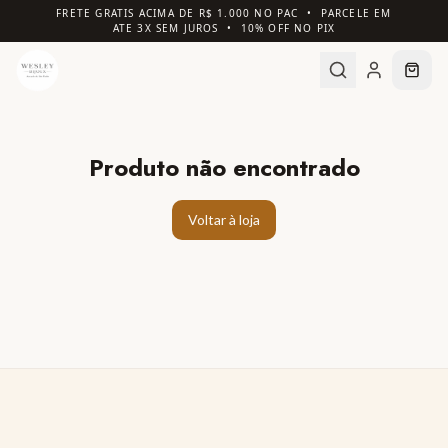
FRETE GRATIS ACIMA DE R$ 1.000 NO PAC • PARCELE EM
ATE 3X SEM JUROS • 10% OFF NO PIX
Produto não encontrado
Voltar à loja