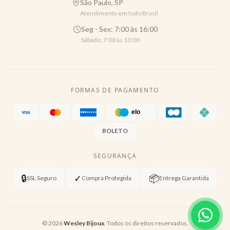
São Paulo, SP
Atendimento em todo Brasil
Seg - Sex: 7:00 às 16:00
Sábado: 7:00 às 13:00
FORMAS DE PAGAMENTO
BOLETO
SEGURANÇA
🔒
✓
📦
SSL Seguro
Compra Protegida
Entrega Garantida
©
2026
Wesley Bijoux
. Todos os direitos reservados.