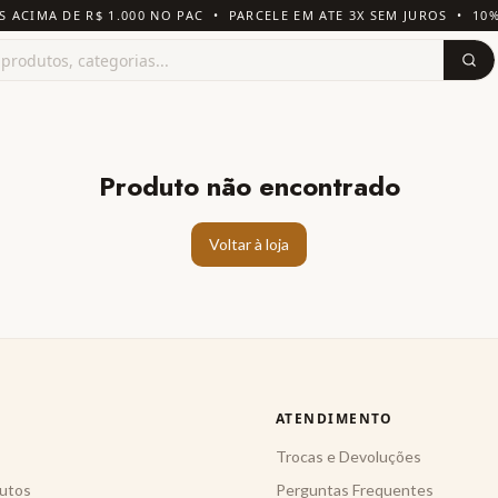
S ACIMA DE R$ 1.000 NO PAC • PARCELE EM ATE 3X SEM JUROS • 10
Produto não encontrado
Voltar à loja
ATENDIMENTO
Trocas e Devoluções
utos
Perguntas Frequentes