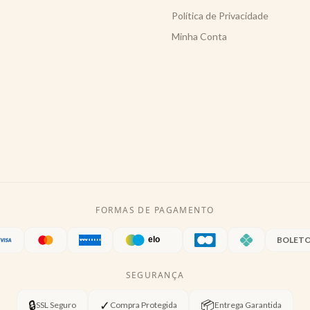
Política de Privacidade
Minha Conta
FORMAS DE PAGAMENTO
BOLET
SEGURANÇA
🔒
✓
📦
SSL Seguro
Compra Protegida
Entrega Garantida