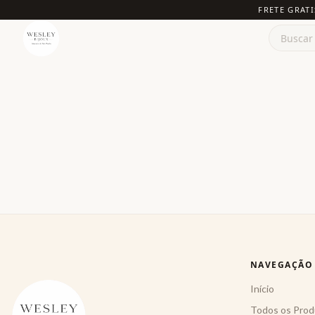
FRETE GRATI
NAVEGAÇÃO
Início
Todos os Prod