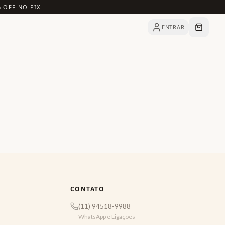
% OFF NO PIX
ENTRAR
CONTATO
(11) 94518-9988
WhatsApp e Ligações