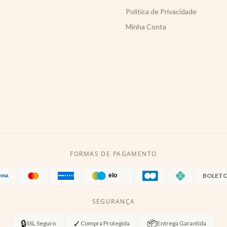
Política de Privacidade
Minha Conta
FORMAS DE PAGAMENTO
BOLET
SEGURANÇA
🔒
✓
📦
SSL Seguro
Compra Protegida
Entrega Garantida