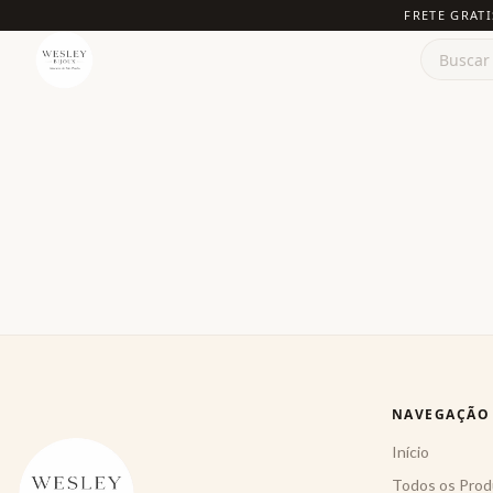
FRETE GRATI
NAVEGAÇÃO
Início
Todos os Prod