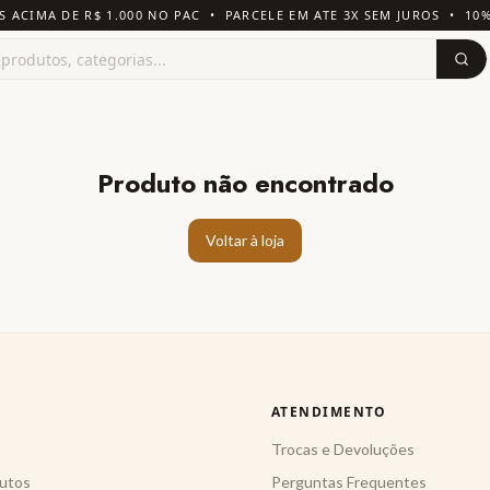
S ACIMA DE R$ 1.000 NO PAC • PARCELE EM ATE 3X SEM JUROS • 10
Produto não encontrado
Voltar à loja
ATENDIMENTO
Trocas e Devoluções
utos
Perguntas Frequentes