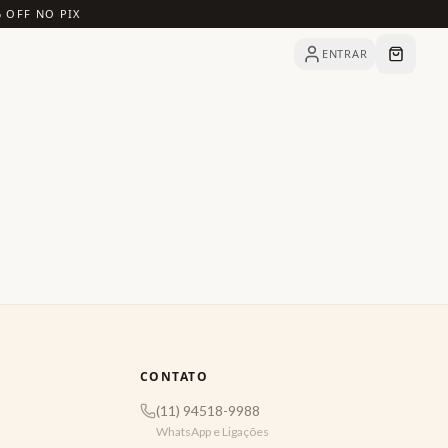
% OFF NO PIX
ENTRAR
CONTATO
(11) 94518-9988
WhatsApp e Ligações