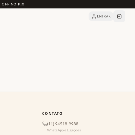
% OFF NO PIX
ENTRAR
CONTATO
(11) 94518-9988
WhatsApp e Ligações