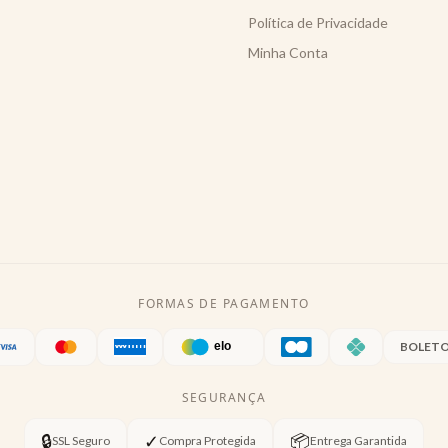
Política de Privacidade
Minha Conta
FORMAS DE PAGAMENTO
BOLET
SEGURANÇA
🔒
✓
📦
SSL Seguro
Compra Protegida
Entrega Garantida