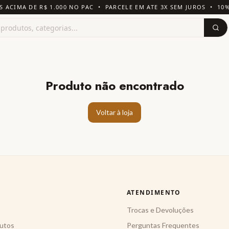
S ACIMA DE R$ 1.000 NO PAC • PARCELE EM ATE 3X SEM JUROS • 10
Produto não encontrado
Voltar à loja
ATENDIMENTO
Trocas e Devoluções
utos
Perguntas Frequentes