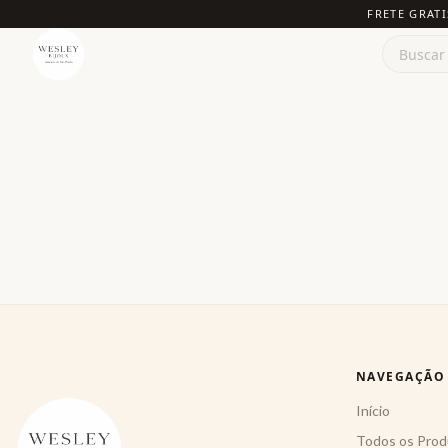
FRETE GRATI
NAVEGAÇÃO
Início
Todos os Prod