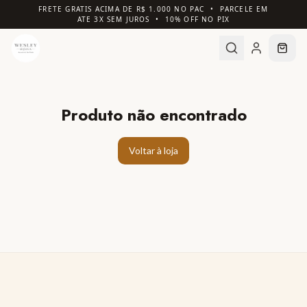
FRETE GRATIS ACIMA DE R$ 1.000 NO PAC • PARCELE EM
ATE 3X SEM JUROS • 10% OFF NO PIX
Produto não encontrado
Voltar à loja