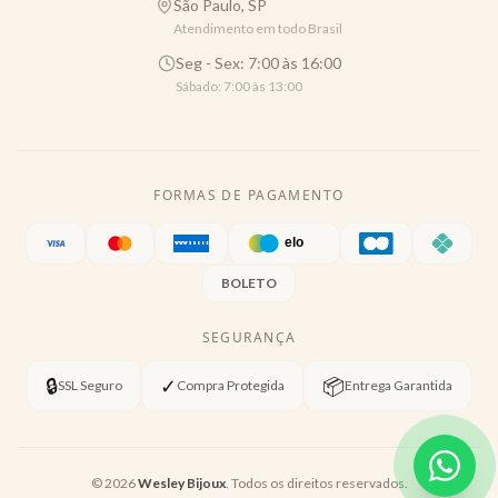
São Paulo, SP
Atendimento em todo Brasil
Seg - Sex: 7:00 às 16:00
Sábado: 7:00 às 13:00
FORMAS DE PAGAMENTO
BOLETO
SEGURANÇA
🔒
✓
📦
SSL Seguro
Compra Protegida
Entrega Garantida
©
2026
Wesley Bijoux
. Todos os direitos reservados.