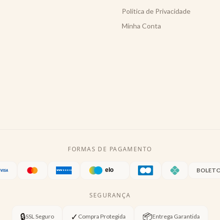
Política de Privacidade
Minha Conta
FORMAS DE PAGAMENTO
BOLET
SEGURANÇA
🔒
✓
📦
SSL Seguro
Compra Protegida
Entrega Garantida