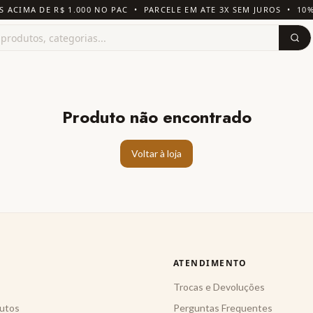
S ACIMA DE R$ 1.000 NO PAC • PARCELE EM ATE 3X SEM JUROS • 10
Produto não encontrado
Voltar à loja
ATENDIMENTO
Trocas e Devoluções
utos
Perguntas Frequentes