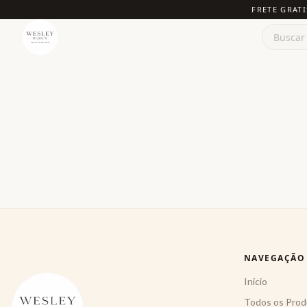
FRETE GRATI
NAVEGAÇÃO
Início
Todos os Prod