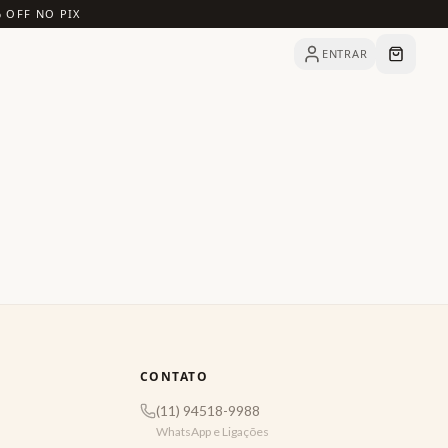
% OFF NO PIX
ENTRAR
CONTATO
(11) 94518-9988
WhatsApp e Ligações