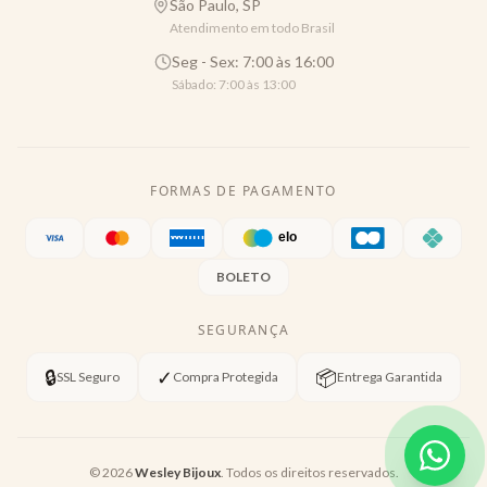
São Paulo, SP
Atendimento em todo Brasil
Seg - Sex: 7:00 às 16:00
Sábado: 7:00 às 13:00
FORMAS DE PAGAMENTO
BOLETO
SEGURANÇA
🔒
✓
📦
SSL Seguro
Compra Protegida
Entrega Garantida
©
2026
Wesley Bijoux
. Todos os direitos reservados.