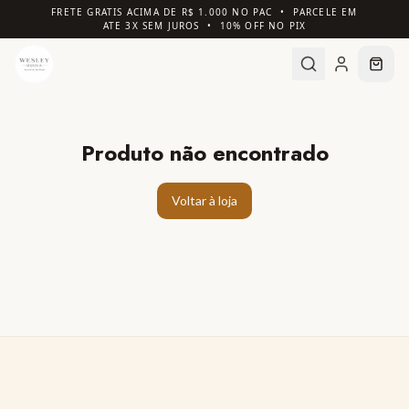
FRETE GRATIS ACIMA DE R$ 1.000 NO PAC • PARCELE EM
ATE 3X SEM JUROS • 10% OFF NO PIX
Produto não encontrado
Voltar à loja