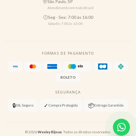
São Paulo, SP
Atendimento em todo Brasil
Seg - Sex: 7:00 às 16:00
Sábado: 7:00 às 13:00
FORMAS DE PAGAMENTO
BOLETO
SEGURANÇA
🔒
✓
📦
SSL Seguro
Compra Protegida
Entrega Garantida
©
2026
Wesley Bijoux
. Todos os direitos reservados.