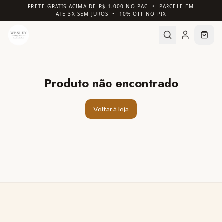
FRETE GRATIS ACIMA DE R$ 1.000 NO PAC • PARCELE EM
ATE 3X SEM JUROS • 10% OFF NO PIX
Produto não encontrado
Voltar à loja