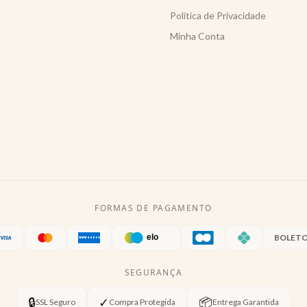
Política de Privacidade
Minha Conta
FORMAS DE PAGAMENTO
BOLET
SEGURANÇA
🔒
✓
📦
SSL Seguro
Compra Protegida
Entrega Garantida