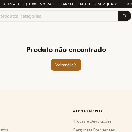
S ACIMA DE R$ 1.000 NO PAC • PARCELE EM ATE 3X SEM JUROS • 10
Produto não encontrado
Voltar à loja
ATENDIMENTO
Trocas e Devoluções
utos
Perguntas Frequentes