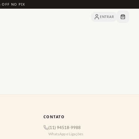
% OFF NO PIX
ENTRAR
CONTATO
(11) 94518-9988
WhatsApp e Ligações