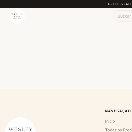
FRETE GRATI
NAVEGAÇÃO
Início
Todos os Prod