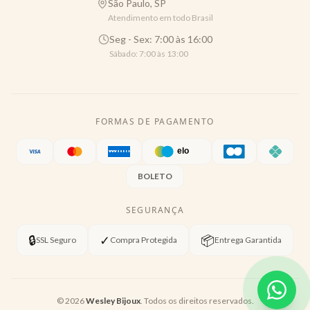
São Paulo, SP
Atendimento em todo Brasil
Seg - Sex: 7:00 às 16:00
Sábado: 7:00 às 13:00
FORMAS DE PAGAMENTO
BOLETO
SEGURANÇA
🔒
✓
📦
SSL Seguro
Compra Protegida
Entrega Garantida
©
2026
Wesley Bijoux
. Todos os direitos reservados.