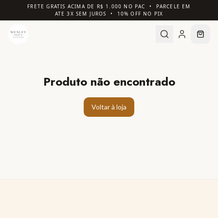
FRETE GRATIS ACIMA DE R$ 1.000 NO PAC • PARCELE EM
ATE 3X SEM JUROS • 10% OFF NO PIX
Produto não encontrado
Voltar à loja