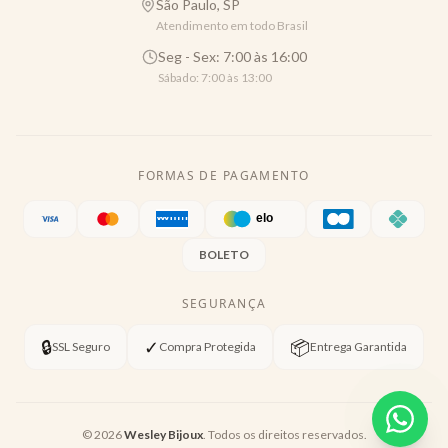
São Paulo, SP
Atendimento em todo Brasil
Seg - Sex: 7:00 às 16:00
Sábado: 7:00 às 13:00
FORMAS DE PAGAMENTO
BOLETO
SEGURANÇA
🔒
✓
📦
SSL Seguro
Compra Protegida
Entrega Garantida
©
2026
Wesley Bijoux
. Todos os direitos reservados.