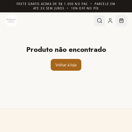
FRETE GRATIS ACIMA DE R$ 1.000 NO PAC • PARCELE EM
ATE 3X SEM JUROS • 10% OFF NO PIX
Produto não encontrado
Voltar à loja