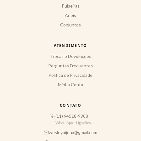
Pulseiras
Anéis
Conjuntos
ATENDIMENTO
Trocas e Devoluções
Perguntas Frequentes
Política de Privacidade
Minha Conta
CONTATO
(11) 94518-9988
WhatsApp e Ligações
wesleybijoux@gmail.com