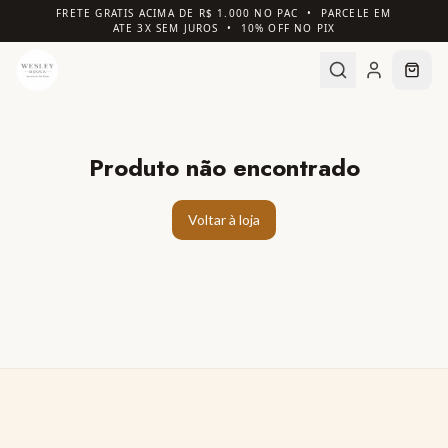
FRETE GRATIS ACIMA DE R$ 1.000 NO PAC • PARCELE EM
ATE 3X SEM JUROS • 10% OFF NO PIX
Produto não encontrado
Voltar à loja