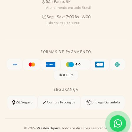
São Paulo, SP
Atendimento em todo Brasil
Seg - Sex: 7:00 às 16:00
Sábado: 7:00 às 13:00
FORMAS DE PAGAMENTO
BOLETO
SEGURANÇA
🔒
✓
📦
SSL Seguro
Compra Protegida
Entrega Garantida
©
2026
Wesley Bijoux
. Todos os direitos reservados.