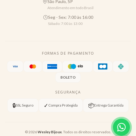
São Paulo, SP
Atendimento em todo Brasil
Seg - Sex: 7:00 às 16:00
Sábado: 7:00 às 13:00
FORMAS DE PAGAMENTO
BOLETO
SEGURANÇA
🔒
✓
📦
SSL Seguro
Compra Protegida
Entrega Garantida
©
2026
Wesley Bijoux
. Todos os direitos reservados.