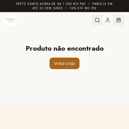
FRETE GRATIS ACIMA DE R$ 1.000 NO PAC • PARCELE EM
ATE 3X SEM JUROS • 10% OFF NO PIX
Produto não encontrado
Voltar à loja