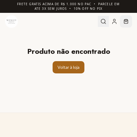
FRETE GRATIS ACIMA DE R$ 1.000 NO PAC • PARCELE EM
ATE 3X SEM JUROS • 10% OFF NO PIX
Produto não encontrado
Voltar à loja