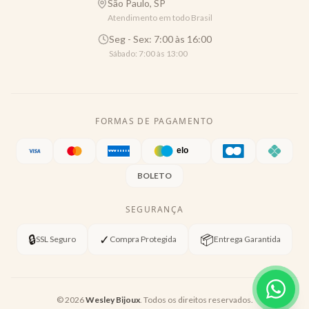
São Paulo, SP
Atendimento em todo Brasil
Seg - Sex: 7:00 às 16:00
Sábado: 7:00 às 13:00
FORMAS DE PAGAMENTO
BOLETO
SEGURANÇA
🔒
✓
📦
SSL Seguro
Compra Protegida
Entrega Garantida
©
2026
Wesley Bijoux
. Todos os direitos reservados.