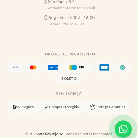
São Paulo, SP
Atendimento em todo Brasil
Seg - Sex: 7:00 às 16:00
Sábado: 7:00 às 13:00
FORMAS DE PAGAMENTO
BOLETO
SEGURANÇA
🔒
✓
📦
SSL Seguro
Compra Protegida
Entrega Garantida
©
2026
Wesley Bijoux
. Todos os direitos reservados.