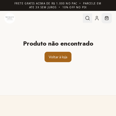
FRETE GRATIS ACIMA DE R$ 1.000 NO PAC • PARCELE EM
ATE 3X SEM JUROS • 10% OFF NO PIX
Produto não encontrado
Voltar à loja