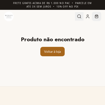
FRETE GRATIS ACIMA DE R$ 1.000 NO PAC • PARCELE EM
ATE 3X SEM JUROS • 10% OFF NO PIX
Produto não encontrado
Voltar à loja