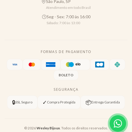
São Paulo, SP
Atendimento em todo Brasil
Seg - Sex: 7:00 às 16:00
Sábado: 7:00 às 13:00
FORMAS DE PAGAMENTO
BOLETO
SEGURANÇA
🔒
✓
📦
SSL Seguro
Compra Protegida
Entrega Garantida
©
2026
Wesley Bijoux
. Todos os direitos reservados.