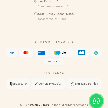
São Paulo, SP
Atendimento em todo Brasil
Seg - Sex: 7:00 às 16:00
Sábado: 7:00 às 13:00
FORMAS DE PAGAMENTO
BOLETO
SEGURANÇA
🔒
✓
📦
SSL Seguro
Compra Protegida
Entrega Garantida
©
2026
Wesley Bijoux
. Todos os direitos reservados.