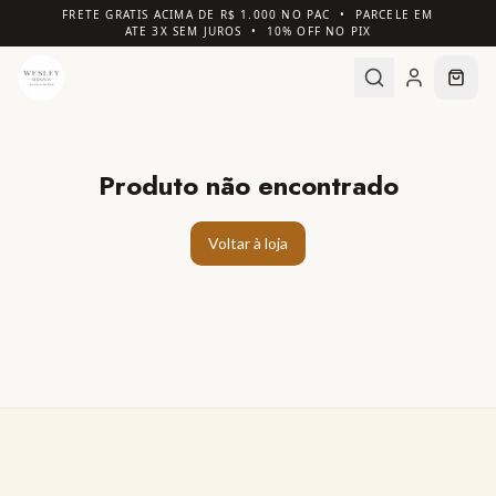
FRETE GRATIS ACIMA DE R$ 1.000 NO PAC • PARCELE EM
ATE 3X SEM JUROS • 10% OFF NO PIX
Produto não encontrado
Voltar à loja