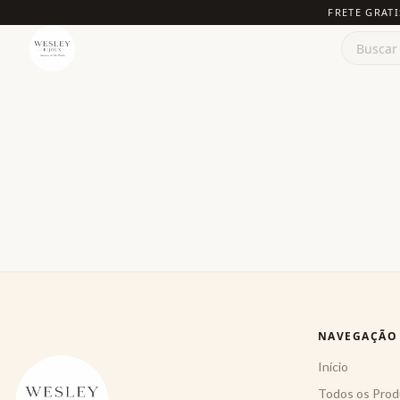
FRETE GRATI
NAVEGAÇÃO
Início
Todos os Prod