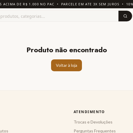
S ACIMA DE R$ 1.000 NO PAC • PARCELE EM ATE 3X SEM JUROS • 10
Produto não encontrado
Voltar à loja
ATENDIMENTO
Trocas e Devoluções
utos
Perguntas Frequentes