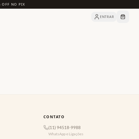
% OFF NO PIX
ENTRAR
CONTATO
(11) 94518-9988
WhatsApp e Ligações