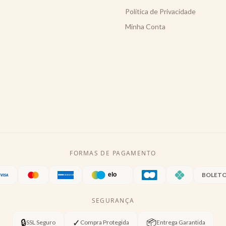
Política de Privacidade
Minha Conta
FORMAS DE PAGAMENTO
BOLET
SEGURANÇA
🔒
✓
📦
SSL Seguro
Compra Protegida
Entrega Garantida