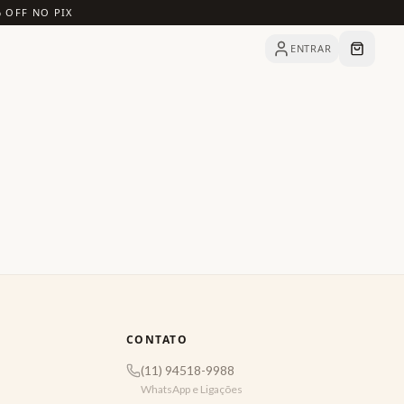
% OFF NO PIX
ENTRAR
CONTATO
(11) 94518-9988
WhatsApp e Ligações