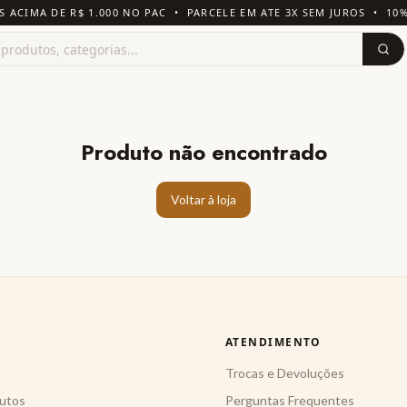
S ACIMA DE R$ 1.000 NO PAC • PARCELE EM ATE 3X SEM JUROS • 10
Produto não encontrado
Voltar à loja
ATENDIMENTO
Trocas e Devoluções
utos
Perguntas Frequentes