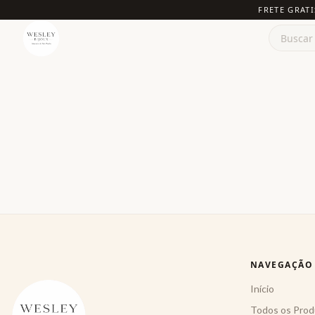
FRETE GRATI
NAVEGAÇÃO
Início
Todos os Prod