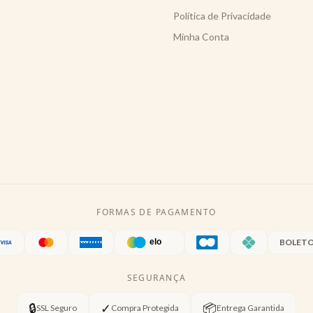
Política de Privacidade
Minha Conta
FORMAS DE PAGAMENTO
BOLET
SEGURANÇA
🔒
✓
📦
SSL Seguro
Compra Protegida
Entrega Garantida