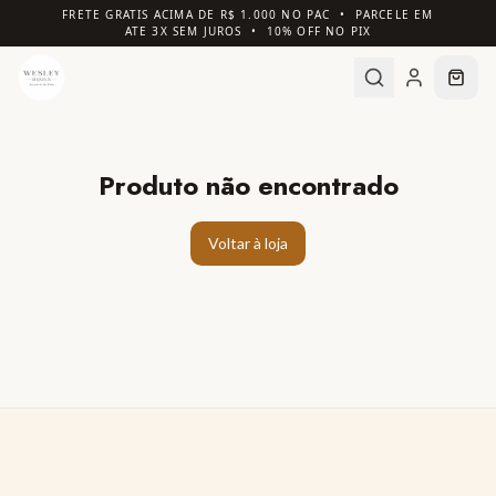
FRETE GRATIS ACIMA DE R$ 1.000 NO PAC • PARCELE EM
ATE 3X SEM JUROS • 10% OFF NO PIX
Produto não encontrado
Voltar à loja