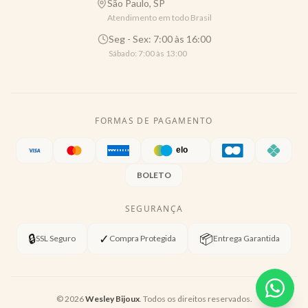
São Paulo, SP
Atendimento em todo Brasil
Seg - Sex: 7:00 às 16:00
Sábado: 7:00 às 13:00
FORMAS DE PAGAMENTO
BOLETO
SEGURANÇA
🔒
✓
📦
SSL Seguro
Compra Protegida
Entrega Garantida
©
2026
Wesley Bijoux
. Todos os direitos reservados.