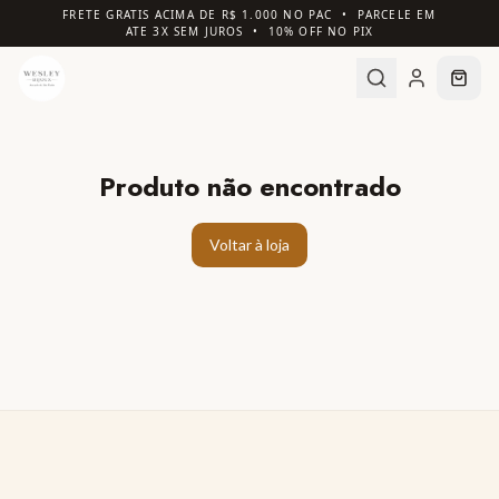
FRETE GRATIS ACIMA DE R$ 1.000 NO PAC • PARCELE EM
ATE 3X SEM JUROS • 10% OFF NO PIX
Produto não encontrado
Voltar à loja