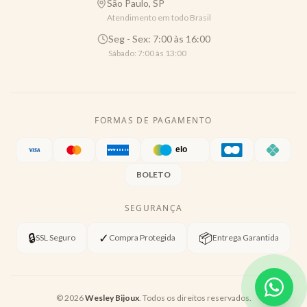
São Paulo, SP
Atendimento em todo Brasil
Seg - Sex: 7:00 às 16:00
Sábado: 7:00 às 13:00
FORMAS DE PAGAMENTO
BOLETO
SEGURANÇA
🔒
✓
📦
SSL Seguro
Compra Protegida
Entrega Garantida
©
2026
Wesley Bijoux
. Todos os direitos reservados.