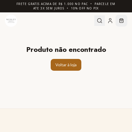
FRETE GRATIS ACIMA DE R$ 1.000 NO PAC • PARCELE EM
ATE 3X SEM JUROS • 10% OFF NO PIX
Produto não encontrado
Voltar à loja