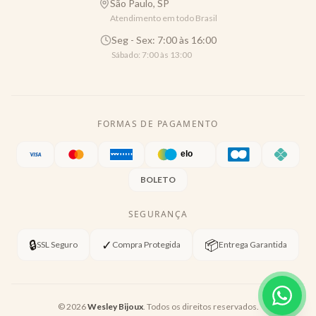
São Paulo, SP
Atendimento em todo Brasil
Seg - Sex: 7:00 às 16:00
Sábado: 7:00 às 13:00
FORMAS DE PAGAMENTO
BOLETO
SEGURANÇA
🔒
✓
📦
SSL Seguro
Compra Protegida
Entrega Garantida
©
2026
Wesley Bijoux
. Todos os direitos reservados.