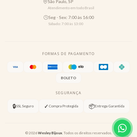
São Paulo, SP
Atendimento em todo Brasil
Seg - Sex: 7:00 às 16:00
Sábado: 7:00 às 13:00
FORMAS DE PAGAMENTO
BOLETO
SEGURANÇA
🔒
✓
📦
SSL Seguro
Compra Protegida
Entrega Garantida
©
2026
Wesley Bijoux
. Todos os direitos reservados.