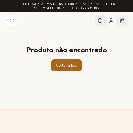
FRETE GRATIS ACIMA DE R$ 1.000 NO PAC • PARCELE EM
ATE 3X SEM JUROS • 10% OFF NO PIX
Produto não encontrado
Voltar à loja