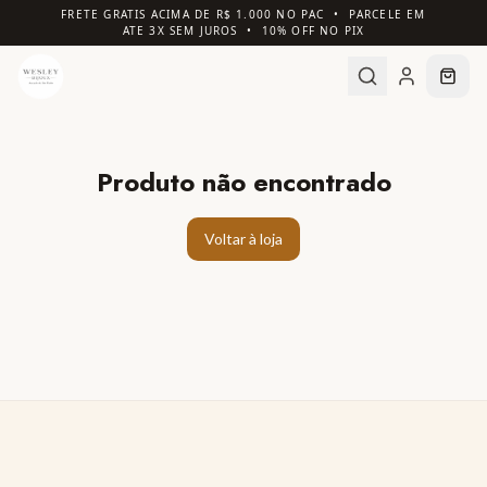
FRETE GRATIS ACIMA DE R$ 1.000 NO PAC • PARCELE EM
ATE 3X SEM JUROS • 10% OFF NO PIX
Produto não encontrado
Voltar à loja