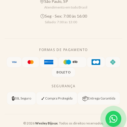
São Paulo, SP
Atendimento em todo Brasil
Seg - Sex: 7:00 às 16:00
Sábado: 7:00 às 13:00
FORMAS DE PAGAMENTO
BOLETO
SEGURANÇA
🔒
✓
📦
SSL Seguro
Compra Protegida
Entrega Garantida
©
2026
Wesley Bijoux
. Todos os direitos reservados.