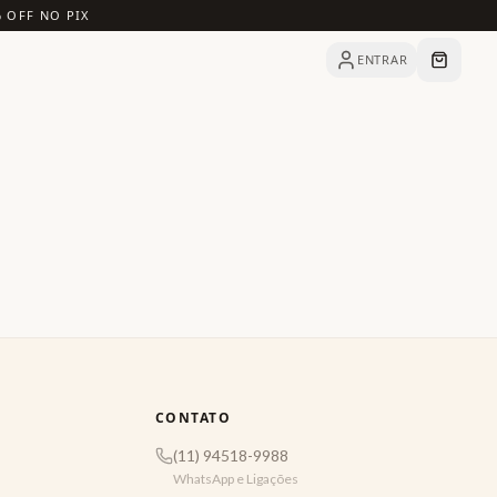
% OFF NO PIX
ENTRAR
CONTATO
(11) 94518-9988
WhatsApp e Ligações