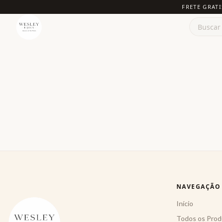
FRETE GRATI
NAVEGAÇÃO
Início
Todos os Prod