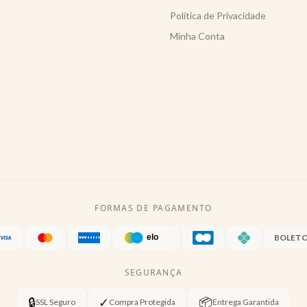
Política de Privacidade
Minha Conta
FORMAS DE PAGAMENTO
BOLET
SEGURANÇA
🔒
✓
📦
SSL Seguro
Compra Protegida
Entrega Garantida