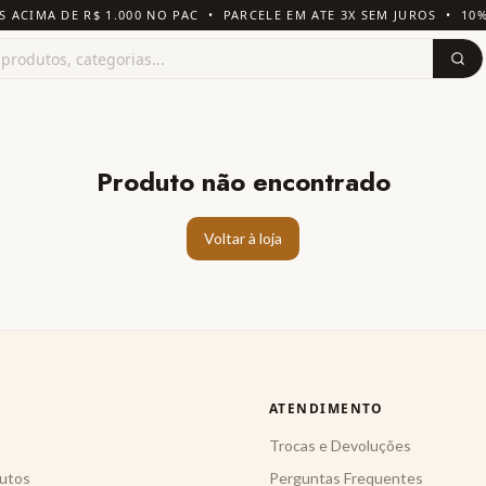
S ACIMA DE R$ 1.000 NO PAC • PARCELE EM ATE 3X SEM JUROS • 10
Produto não encontrado
Voltar à loja
ATENDIMENTO
Trocas e Devoluções
utos
Perguntas Frequentes