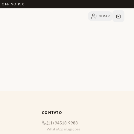
% OFF NO PIX
ENTRAR
CONTATO
(11) 94518-9988
WhatsApp e Ligações