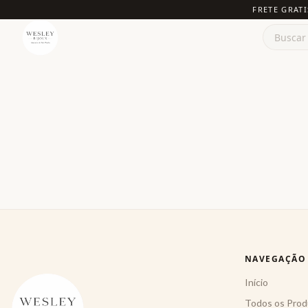
FRETE GRATI
NAVEGAÇÃO
Início
Todos os Prod