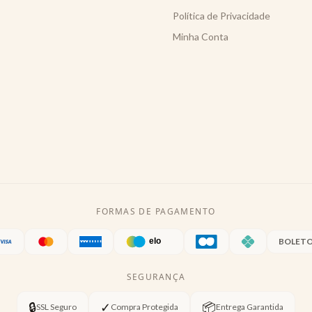
Política de Privacidade
Minha Conta
FORMAS DE PAGAMENTO
BOLET
SEGURANÇA
🔒
✓
📦
SSL Seguro
Compra Protegida
Entrega Garantida