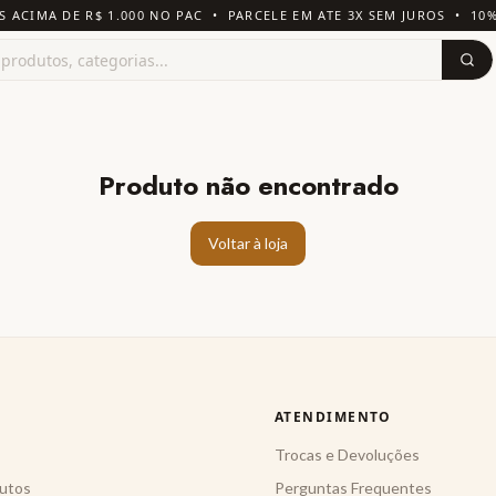
S ACIMA DE R$ 1.000 NO PAC • PARCELE EM ATE 3X SEM JUROS • 10
Produto não encontrado
Voltar à loja
ATENDIMENTO
Trocas e Devoluções
utos
Perguntas Frequentes