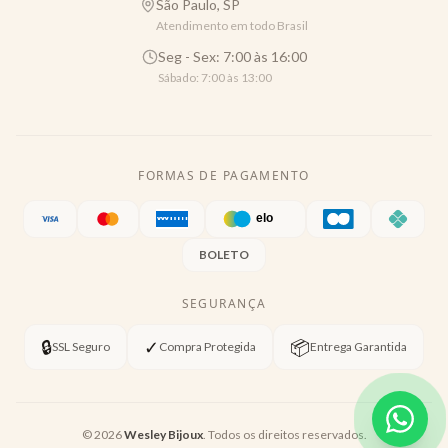
São Paulo, SP
Atendimento em todo Brasil
Seg - Sex: 7:00 às 16:00
Sábado: 7:00 às 13:00
FORMAS DE PAGAMENTO
BOLETO
SEGURANÇA
🔒
✓
📦
SSL Seguro
Compra Protegida
Entrega Garantida
©
2026
Wesley Bijoux
. Todos os direitos reservados.