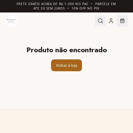
FRETE GRATIS ACIMA DE R$ 1.000 NO PAC • PARCELE EM
ATE 3X SEM JUROS • 10% OFF NO PIX
Produto não encontrado
Voltar à loja