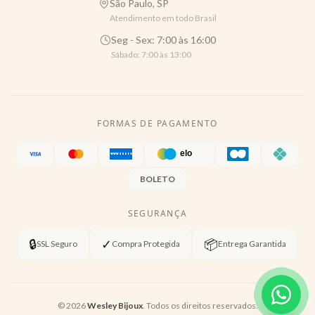
São Paulo, SP
Atendimento em todo Brasil
Seg - Sex: 7:00 às 16:00
Sábado: 7:00 às 13:00
FORMAS DE PAGAMENTO
BOLETO
SEGURANÇA
🔒
✓
📦
SSL Seguro
Compra Protegida
Entrega Garantida
©
2026
Wesley Bijoux
. Todos os direitos reservados.