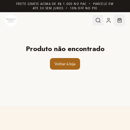
FRETE GRATIS ACIMA DE R$ 1.000 NO PAC • PARCELE EM
ATE 3X SEM JUROS • 10% OFF NO PIX
Produto não encontrado
Voltar à loja