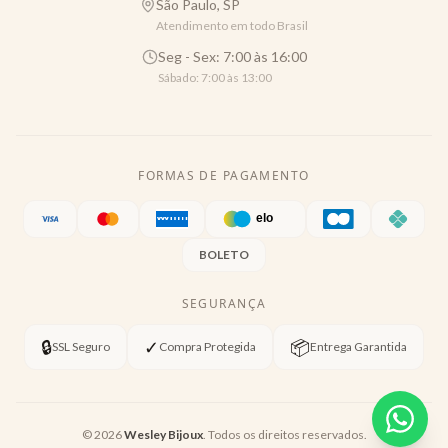
São Paulo, SP
Atendimento em todo Brasil
Seg - Sex: 7:00 às 16:00
Sábado: 7:00 às 13:00
FORMAS DE PAGAMENTO
BOLETO
SEGURANÇA
🔒
✓
📦
SSL Seguro
Compra Protegida
Entrega Garantida
©
2026
Wesley Bijoux
. Todos os direitos reservados.