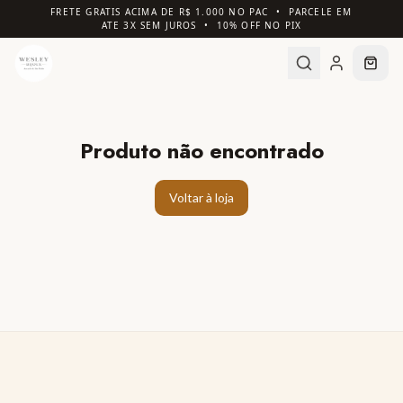
FRETE GRATIS ACIMA DE R$ 1.000 NO PAC • PARCELE EM
ATE 3X SEM JUROS • 10% OFF NO PIX
Produto não encontrado
Voltar à loja