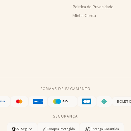
Política de Privacidade
Minha Conta
FORMAS DE PAGAMENTO
BOLET
SEGURANÇA
🔒
✓
📦
SSL Seguro
Compra Protegida
Entrega Garantida