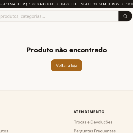
S ACIMA DE R$ 1.000 NO PAC • PARCELE EM ATE 3X SEM JUROS • 10
Produto não encontrado
Voltar à loja
ATENDIMENTO
Trocas e Devoluções
utos
Perguntas Frequentes