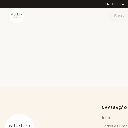
FRETE GRATI
NAVEGAÇÃO
Início
Todos os Prod