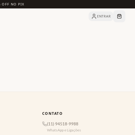
% OFF NO PIX
ENTRAR
CONTATO
(11) 94518-9988
WhatsApp e Ligações