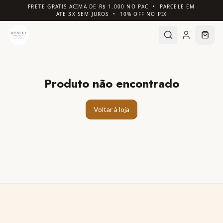
FRETE GRATIS ACIMA DE R$ 1.000 NO PAC • PARCELE EM
ATE 3X SEM JUROS • 10% OFF NO PIX
Produto não encontrado
Voltar à loja