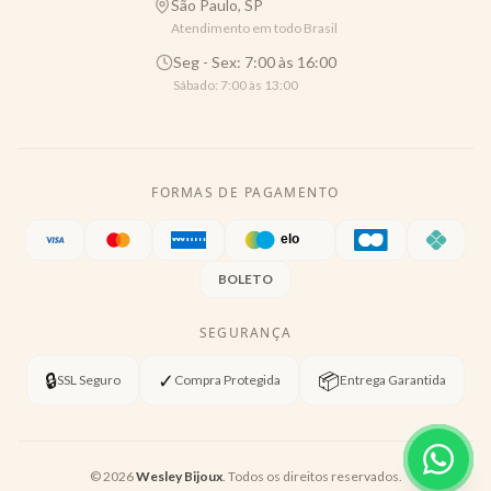
São Paulo, SP
Atendimento em todo Brasil
Seg - Sex: 7:00 às 16:00
Sábado: 7:00 às 13:00
FORMAS DE PAGAMENTO
BOLETO
SEGURANÇA
🔒
✓
📦
SSL Seguro
Compra Protegida
Entrega Garantida
©
2026
Wesley Bijoux
. Todos os direitos reservados.