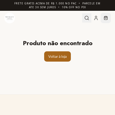
FRETE GRATIS ACIMA DE R$ 1.000 NO PAC • PARCELE EM
ATE 3X SEM JUROS • 10% OFF NO PIX
Produto não encontrado
Voltar à loja