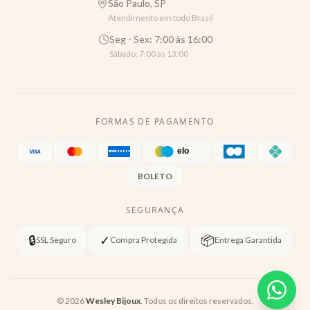
São Paulo, SP
Atendimento em todo Brasil
Seg - Sex: 7:00 às 16:00
Sábado: 7:00 às 13:00
FORMAS DE PAGAMENTO
BOLETO
SEGURANÇA
🔒
✓
📦
SSL Seguro
Compra Protegida
Entrega Garantida
©
2026
Wesley Bijoux
. Todos os direitos reservados.