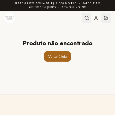
FRETE GRATIS ACIMA DE R$ 1.000 NO PAC • PARCELE EM
ATE 3X SEM JUROS • 10% OFF NO PIX
Produto não encontrado
Voltar à loja