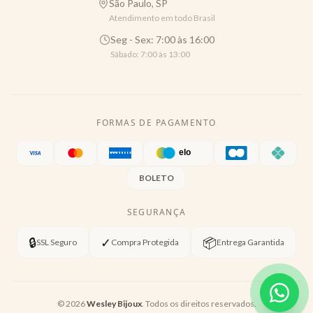
São Paulo, SP
Atendimento em todo Brasil
Seg - Sex: 7:00 às 16:00
Sábado: 7:00 às 13:00
FORMAS DE PAGAMENTO
BOLETO
SEGURANÇA
🔒
✓
📦
SSL Seguro
Compra Protegida
Entrega Garantida
©
2026
Wesley Bijoux
. Todos os direitos reservados.