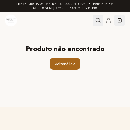
FRETE GRATIS ACIMA DE R$ 1.000 NO PAC • PARCELE EM
ATE 3X SEM JUROS • 10% OFF NO PIX
Produto não encontrado
Voltar à loja