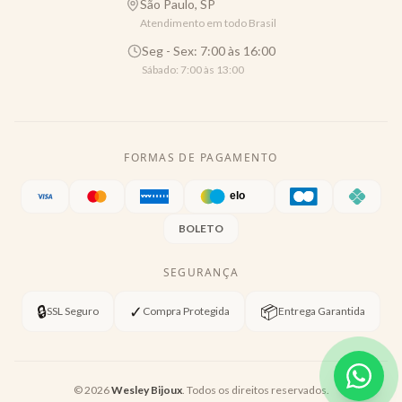
São Paulo, SP
Atendimento em todo Brasil
Seg - Sex: 7:00 às 16:00
Sábado: 7:00 às 13:00
FORMAS DE PAGAMENTO
BOLETO
SEGURANÇA
🔒
✓
📦
SSL Seguro
Compra Protegida
Entrega Garantida
©
2026
Wesley Bijoux
. Todos os direitos reservados.