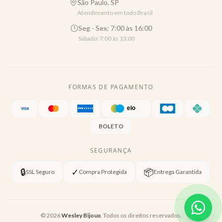
São Paulo, SP
Atendimento em todo Brasil
Seg - Sex: 7:00 às 16:00
Sábado: 7:00 às 13:00
FORMAS DE PAGAMENTO
BOLETO
SEGURANÇA
🔒
✓
📦
SSL Seguro
Compra Protegida
Entrega Garantida
©
2026
Wesley Bijoux
. Todos os direitos reservados.