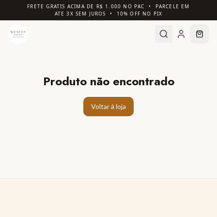
FRETE GRATIS ACIMA DE R$ 1.000 NO PAC • PARCELE EM
ATE 3X SEM JUROS • 10% OFF NO PIX
Produto não encontrado
Voltar à loja