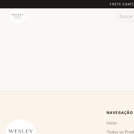
FRETE GRATI
NAVEGAÇÃO
Início
Todos os Prod