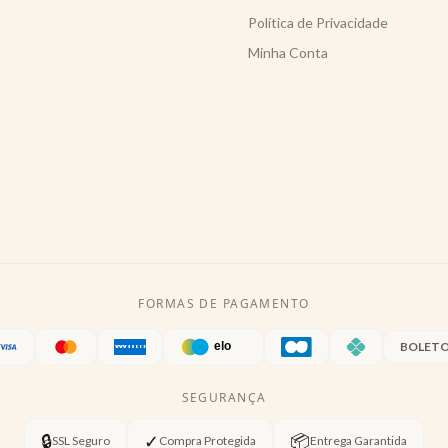
Política de Privacidade
Minha Conta
FORMAS DE PAGAMENTO
BOLET
SEGURANÇA
🔒
✓
📦
SSL Seguro
Compra Protegida
Entrega Garantida