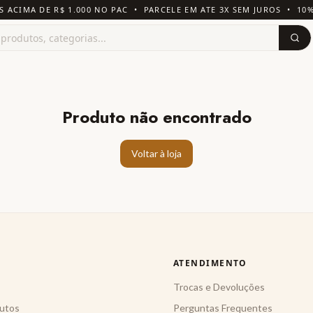
S ACIMA DE R$ 1.000 NO PAC • PARCELE EM ATE 3X SEM JUROS • 10
Produto não encontrado
Voltar à loja
ATENDIMENTO
Trocas e Devoluções
utos
Perguntas Frequentes