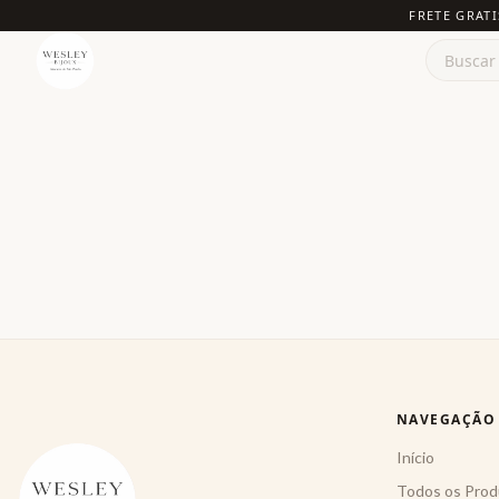
FRETE GRATI
NAVEGAÇÃO
Início
Todos os Prod