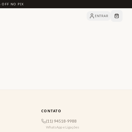
% OFF NO PIX
ENTRAR
CONTATO
(11) 94518-9988
WhatsApp e Ligações