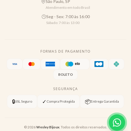
São Paulo, SP
Atendimento em todo Brasil
Seg - Sex: 7:00 às 16:00
Sábado: 7:00 às 13:00
FORMAS DE PAGAMENTO
BOLETO
SEGURANÇA
🔒
✓
📦
SSL Seguro
Compra Protegida
Entrega Garantida
©
2026
Wesley Bijoux
. Todos os direitos reservados.