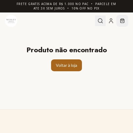
FRETE GRATIS ACIMA DE R$ 1.000 NO PAC • PARCELE EM
ATE 3X SEM JUROS • 10% OFF NO PIX
Produto não encontrado
Voltar à loja