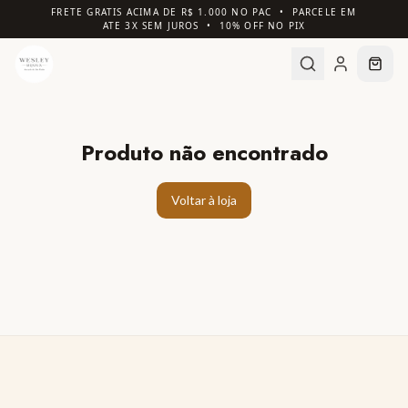
FRETE GRATIS ACIMA DE R$ 1.000 NO PAC • PARCELE EM
ATE 3X SEM JUROS • 10% OFF NO PIX
Produto não encontrado
Voltar à loja