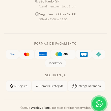
São Paulo, SP
Atendimento em todo Brasil
Seg - Sex: 7:00 às 16:00
Sábado: 7:00 às 13:00
FORMAS DE PAGAMENTO
BOLETO
SEGURANÇA
🔒
✓
📦
SSL Seguro
Compra Protegida
Entrega Garantida
©
2026
Wesley Bijoux
. Todos os direitos reservados.