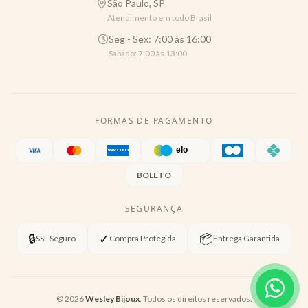
São Paulo, SP
Atendimento em todo Brasil
Seg - Sex: 7:00 às 16:00
Sábado: 7:00 às 13:00
FORMAS DE PAGAMENTO
BOLETO
SEGURANÇA
🔒
✓
📦
SSL Seguro
Compra Protegida
Entrega Garantida
©
2026
Wesley Bijoux
. Todos os direitos reservados.