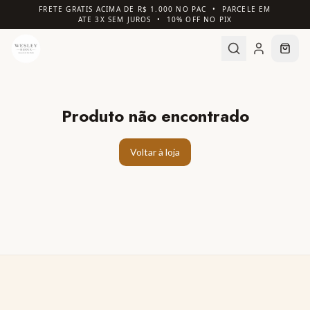
FRETE GRATIS ACIMA DE R$ 1.000 NO PAC • PARCELE EM
ATE 3X SEM JUROS • 10% OFF NO PIX
Produto não encontrado
Voltar à loja