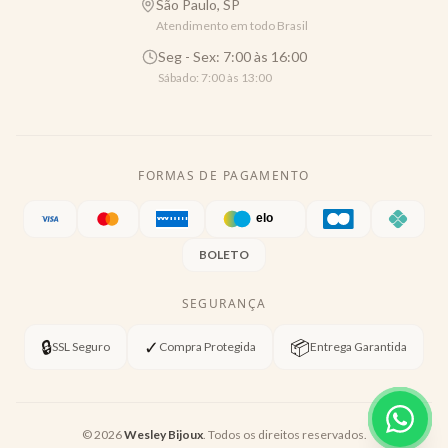
São Paulo, SP
Atendimento em todo Brasil
Seg - Sex: 7:00 às 16:00
Sábado: 7:00 às 13:00
FORMAS DE PAGAMENTO
BOLETO
SEGURANÇA
🔒
✓
📦
SSL Seguro
Compra Protegida
Entrega Garantida
©
2026
Wesley Bijoux
. Todos os direitos reservados.