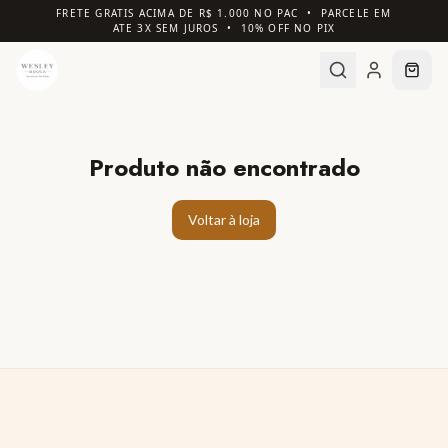
FRETE GRATIS ACIMA DE R$ 1.000 NO PAC • PARCELE EM
ATE 3X SEM JUROS • 10% OFF NO PIX
Produto não encontrado
Voltar à loja