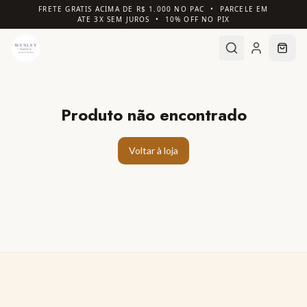
FRETE GRATIS ACIMA DE R$ 1.000 NO PAC • PARCELE EM
ATE 3X SEM JUROS • 10% OFF NO PIX
Produto não encontrado
Voltar à loja