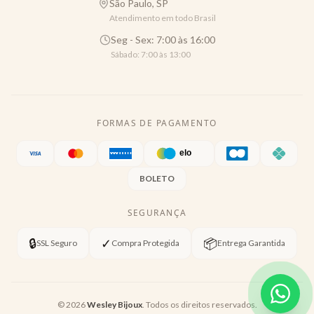
São Paulo, SP
Atendimento em todo Brasil
Seg - Sex: 7:00 às 16:00
Sábado: 7:00 às 13:00
FORMAS DE PAGAMENTO
BOLETO
SEGURANÇA
🔒
✓
📦
SSL Seguro
Compra Protegida
Entrega Garantida
©
2026
Wesley Bijoux
. Todos os direitos reservados.