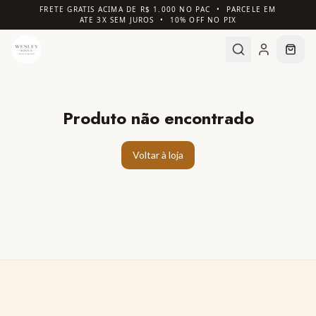
FRETE GRATIS ACIMA DE R$ 1.000 NO PAC • PARCELE EM
ATE 3X SEM JUROS • 10% OFF NO PIX
Produto não encontrado
Voltar à loja