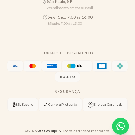
São Paulo, SP
Atendimento em todo Brasil
Seg - Sex: 7:00 às 16:00
Sábado: 7:00 às 13:00
FORMAS DE PAGAMENTO
BOLETO
SEGURANÇA
🔒
✓
📦
SSL Seguro
Compra Protegida
Entrega Garantida
©
2026
Wesley Bijoux
. Todos os direitos reservados.