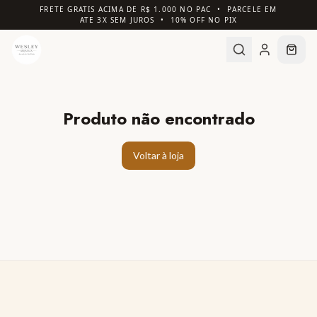
FRETE GRATIS ACIMA DE R$ 1.000 NO PAC • PARCELE EM
ATE 3X SEM JUROS • 10% OFF NO PIX
Produto não encontrado
Voltar à loja