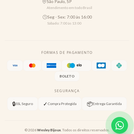
São Paulo, SP
Atendimento em todo Brasil
Seg - Sex: 7:00 às 16:00
Sábado: 7:00 às 13:00
FORMAS DE PAGAMENTO
BOLETO
SEGURANÇA
🔒
✓
📦
SSL Seguro
Compra Protegida
Entrega Garantida
©
2026
Wesley Bijoux
. Todos os direitos reservados.