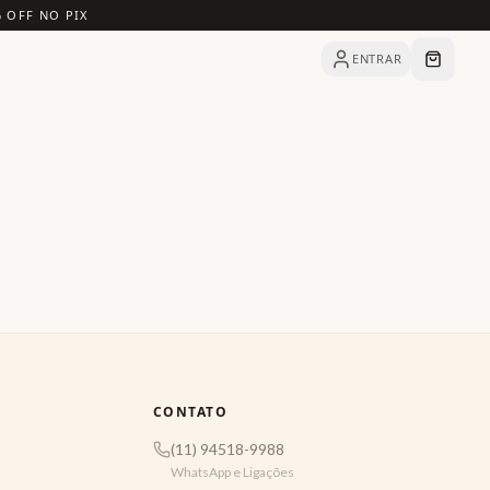
% OFF NO PIX
ENTRAR
CONTATO
(11) 94518-9988
WhatsApp e Ligações