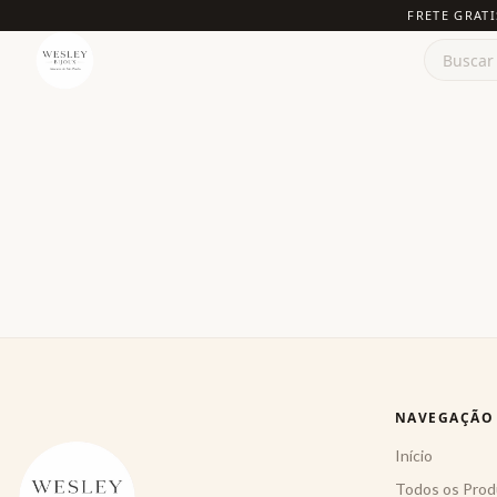
FRETE GRATI
NAVEGAÇÃO
Início
Todos os Prod