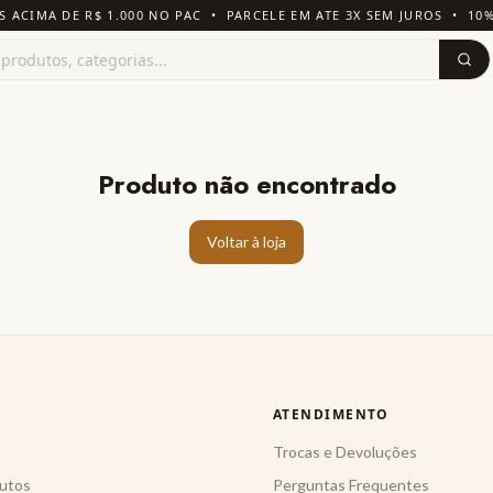
S ACIMA DE R$ 1.000 NO PAC • PARCELE EM ATE 3X SEM JUROS • 10
Produto não encontrado
Voltar à loja
ATENDIMENTO
Trocas e Devoluções
utos
Perguntas Frequentes