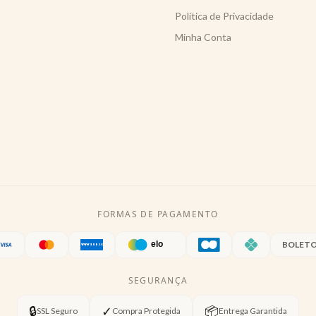
Política de Privacidade
Minha Conta
FORMAS DE PAGAMENTO
BOLET
SEGURANÇA
🔒
✓
📦
SSL Seguro
Compra Protegida
Entrega Garantida