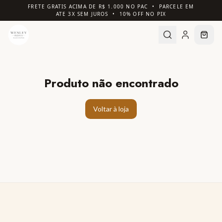
FRETE GRATIS ACIMA DE R$ 1.000 NO PAC • PARCELE EM
ATE 3X SEM JUROS • 10% OFF NO PIX
Produto não encontrado
Voltar à loja