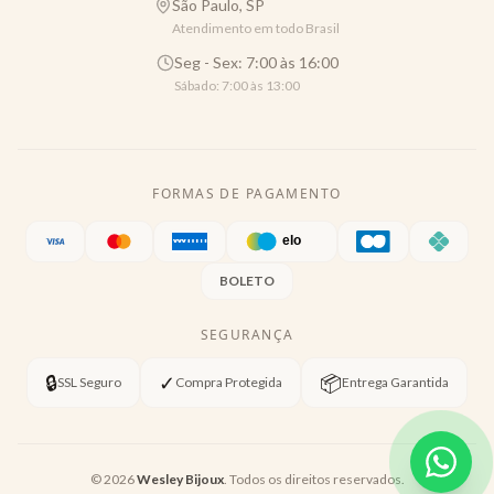
São Paulo, SP
Atendimento em todo Brasil
Seg - Sex: 7:00 às 16:00
Sábado: 7:00 às 13:00
FORMAS DE PAGAMENTO
BOLETO
SEGURANÇA
🔒
✓
📦
SSL Seguro
Compra Protegida
Entrega Garantida
©
2026
Wesley Bijoux
. Todos os direitos reservados.