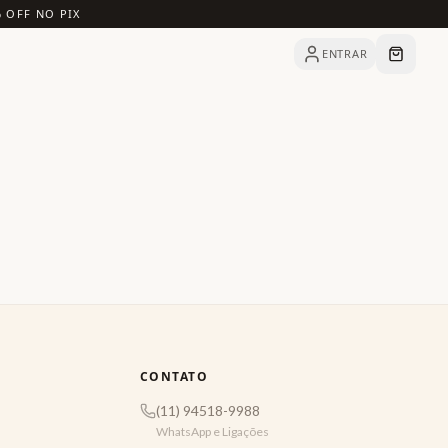
% OFF NO PIX
ENTRAR
CONTATO
(11) 94518-9988
WhatsApp e Ligações