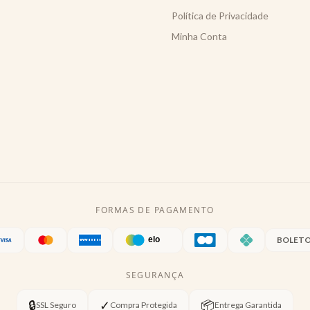
Política de Privacidade
Minha Conta
FORMAS DE PAGAMENTO
BOLET
SEGURANÇA
🔒
✓
📦
SSL Seguro
Compra Protegida
Entrega Garantida