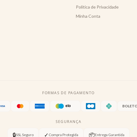
Política de Privacidade
Minha Conta
FORMAS DE PAGAMENTO
BOLET
SEGURANÇA
🔒
✓
📦
SSL Seguro
Compra Protegida
Entrega Garantida