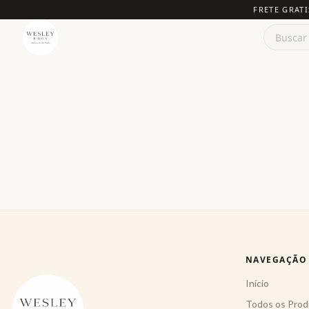
FRETE GRATI
NAVEGAÇÃO
Início
Todos os Prod