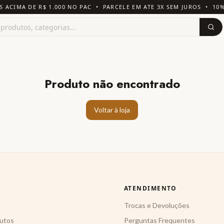
S ACIMA DE R$ 1.000 NO PAC • PARCELE EM ATE 3X SEM JUROS • 10
Produto não encontrado
Voltar à loja
ATENDIMENTO
Trocas e Devoluções
utos
Perguntas Frequentes