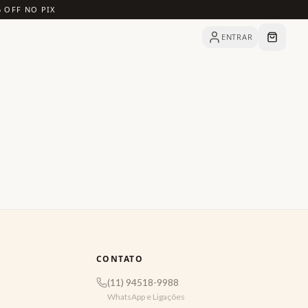
% OFF NO PIX
ENTRAR
CONTATO
(11) 94518-9988
WhatsApp e Ligações